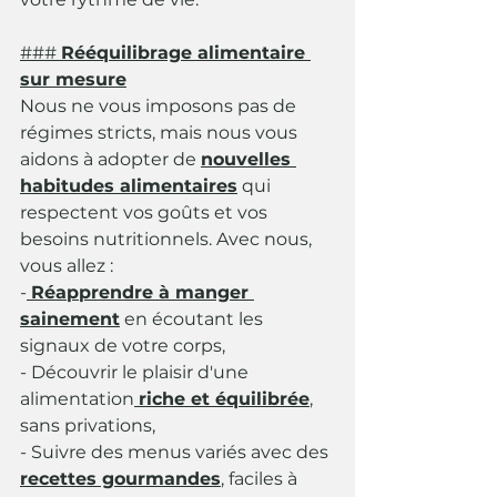
### 
Rééquilibrage alimentaire 
sur mesure
Nous ne vous imposons pas de 
régimes stricts, mais nous vous 
aidons à adopter de 
nouvelles 
habitudes alimentaires
 qui 
respectent vos goûts et vos 
besoins nutritionnels. Avec nous, 
vous allez :
-
Réapprendre à manger 
sainement
 en écoutant les 
signaux de votre corps,
- Découvrir le plaisir d'une 
alimentation
riche et équilibrée
, 
sans privations,
- Suivre des menus variés avec des 
recettes gourmandes
, faciles à 