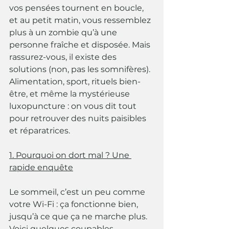
vos pensées tournent en boucle, 
et au petit matin, vous ressemblez 
plus à un zombie qu’à une 
personne fraîche et disposée. Mais 
rassurez-vous, il existe des 
solutions (non, pas les somnifères). 
Alimentation, sport, rituels bien-
être, et même la mystérieuse 
luxopuncture : on vous dit tout 
pour retrouver des nuits paisibles 
et réparatrices.
1. Pourquoi on dort mal ? Une 
rapide enquête
Le sommeil, c’est un peu comme 
votre Wi-Fi : ça fonctionne bien, 
jusqu’à ce que ça ne marche plus. 
Voici quelques coupables 