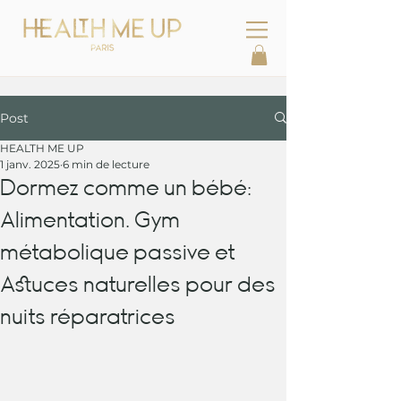
Post
HEALTH ME UP
1 janv. 2025
6 min de lecture
Dormez comme un bébé:
Alimentation. Gym
métabolique passive et
Astuces naturelles pour des
nuits réparatrices