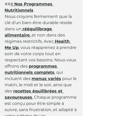
##
# 
Nos Programmes 
Nutritionnels
Nous croyons fermement que la 
clé d’un bien-être durable réside 
dans un
rééquilibrage 
alimentaire
, 
et non dans des 
régimes restrictifs. Avec
Health 
Me Up
, vous réapprenez à prendre 
soin de votre corps tout en 
respectant vos besoins. Nous vous 
offrons des 
programmes 
nutritionnels complets
, qui 
incluent des 
menus variés
 pour le 
matin, le midi et le soir, ainsi que 
des 
recettes équilibrées et 
savoureuses
.
 Chaque programme 
est conçu pour être simple à 
suivre, sans frustration, et adapté à 
votre rythme de vie.