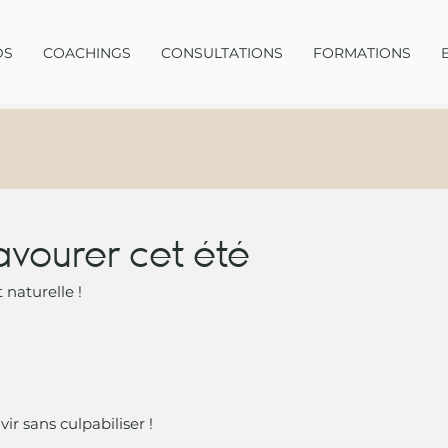
DS
COACHINGS
CONSULTATIONS
FORMATIONS
savourer cet été
 naturelle ! 
ir sans culpabiliser !