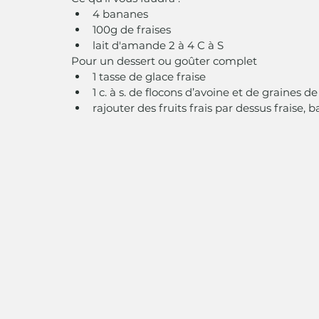
4 bananes
100g de fraises
lait d'amande 2 à 4 C à S
Pour un dessert ou goûter complet
1 tasse de glace fraise 
1 c. à s. de flocons d’avoine et de graines
rajouter des fruits frais par dessus fraise, b