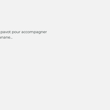
 de pavot pour accompagner
anane...