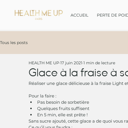
ACCUEIL
PERTE DE POI
Tous les posts
HEALTH ME UP
17 juin 2021
1 min de lecture
Glace à la fraise à 
Réaliser une glace délicieuse à la fraise Light et
Pour la faire :
Pas besoin de sorbetière
Quelques fruits suffisent
En 5 min, elle est prête !
Sans sucre ajouté, cette glace a de quoi vous rav
Ce qu’il vous faudra :