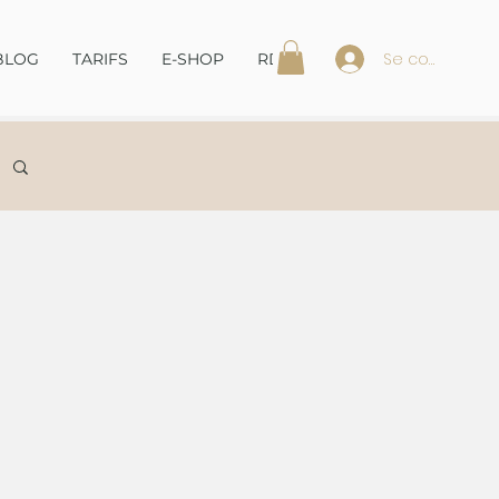
Se connecter
BLOG
TARIFS
E-SHOP
RDV