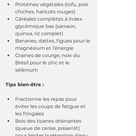
Protéines végétales (tofu, pois 
chiches, haricots rouges)
Céréales complètes à index 
glycémique bas (sarrasin, 
quinoa, riz complet)
Bananes, dattes, figues pour le 
magnésium et l’énergie
Graines de courge, noix du 
Brésil pour le zinc et le 
sélénium
Tips bien-être :
Fractionne les repas pour 
éviter les coups de fatigue et 
les fringales
Bois des tisanes drainantes 
(queue de cerise, pissenlit) 
pour limiter la rétention d’eau