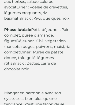
aux herbes, salade colorée, 
avocatDîner : Poêlée de crevettes, 
légumes croquants, riz 
basmatiSnack : Kiwi, quelques noix
Phase lutéale
Petit-déjeuner : Pain 
complet, purée d’amande, 
figuesDéjeuner : Chili végétarien 
(haricots rouges, poivrons, maïs), riz 
completDîner : Purée de patate 
douce, tofu grillé, légumes 
rôtisSnack : Dattes, carré de 
chocolat noir
Manger en harmonie avec son 
cycle, c’est bien plus qu’une 
tendance : c’est une façon de se 