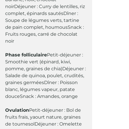
noirDéjeuner : Curry de lentilles, riz 
complet, épinards sautésDîner : 
Soupe de légumes verts, tartine 
de pain complet, houmousSnack : 
Fruits rouges, carré de chocolat 
noir
Phase folliculaire
Petit-déjeuner : 
Smoothie vert (épinard, kiwi, 
pomme, graines de chia)Déjeuner : 
Salade de quinoa, poulet, crudités, 
graines germéesDîner : Poisson 
blanc, légumes vapeur, patate 
douceSnack : Amandes, orange
Ovulation
Petit-déjeuner : Bol de 
fruits frais, yaourt nature, graines 
de tournesolDéjeuner : Omelette 