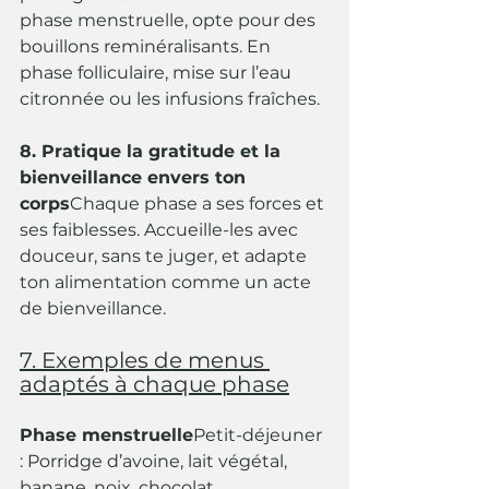
phase menstruelle, opte pour des 
bouillons reminéralisants. En 
phase folliculaire, mise sur l’eau 
citronnée ou les infusions fraîches.
8. Pratique la gratitude et la 
bienveillance envers ton 
corps
Chaque phase a ses forces et 
ses faiblesses. Accueille-les avec 
douceur, sans te juger, et adapte 
ton alimentation comme un acte 
de bienveillance.
7. Exemples de menus 
adaptés à chaque phase
Phase menstruelle
Petit-déjeuner 
: Porridge d’avoine, lait végétal, 
banane, noix, chocolat 