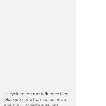
Le cycle menstruel influence bien 
plus que notre humeur ou notre 
énergie : il impacte aussi nos 