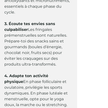
antioxydants et micronutriments, 
essentiels à chaque phase du 
cycle.
3. Écoute tes envies sans 
culpabiliser
Les fringales 
prémenstruelles sont naturelles. 
Prépare-toi des snacks sains et 
gourmands (boules d’énergie, 
chocolat noir, fruits secs) pour 
éviter les craquages sur des 
produits ultra-transformés.
4. Adapte ton activité 
physique
En phase folliculaire et 
ovulatoire, privilégie les sports 
dynamiques. En phase lutéale et 
menstruelle, opte pour le yoga 
doux, la marche ou le stretching.