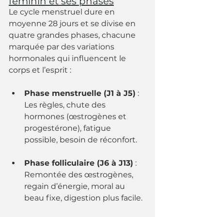
féminin et ses phases
Le cycle menstruel dure en 
moyenne 28 jours et se divise en 
quatre grandes phases, chacune 
marquée par des variations 
hormonales qui influencent le 
corps et l’esprit :
Phase menstruelle (J1 à J5)
 : 
Les règles, chute des 
hormones (œstrogènes et 
progestérone), fatigue 
possible, besoin de réconfort.
Phase folliculaire (J6 à J13)
 : 
Remontée des œstrogènes, 
regain d’énergie, moral au 
beau fixe, digestion plus facile.