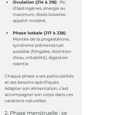
Ovulation (J14 à J16)
 : Pic 
d’œstrogènes, énergie au 
maximum, libido boostée, 
appétit modéré.
Phase lutéale (J17 à J28)
 : 
Montée de la progestérone, 
syndrome prémenstruel 
possible (fringales, rétention 
d’eau, irritabilité), digestion 
ralentie.
Chaque phase a ses particularités 
et ses besoins spécifiques. 
Adapter son alimentation, c’est 
accompagner son corps dans ces 
variations naturelles.
2. Phase menstruelle : se 