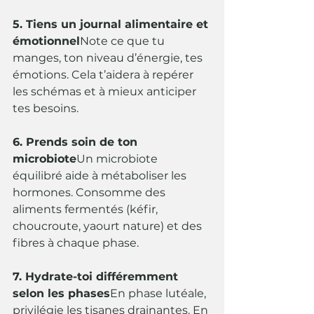
5. Tiens un journal alimentaire et 
émotionnel
Note ce que tu 
manges, ton niveau d’énergie, tes 
émotions. Cela t’aidera à repérer 
les schémas et à mieux anticiper 
tes besoins.
6. Prends soin de ton 
microbiote
Un microbiote 
équilibré aide à métaboliser les 
hormones. Consomme des 
aliments fermentés (kéfir, 
choucroute, yaourt nature) et des 
fibres à chaque phase.
7. Hydrate-toi différemment 
selon les phases
En phase lutéale, 
privilégie les tisanes drainantes. En 