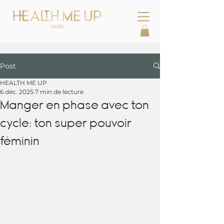
Post
HEALTH ME UP
6 déc. 2025
7 min de lecture
Manger en phase avec ton
cycle: ton super pouvoir
féminin