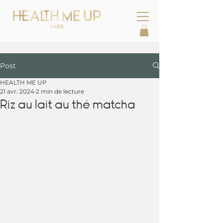
Post
HEALTH ME UP
21 avr. 2024
2 min de lecture
Riz au lait au thé matcha