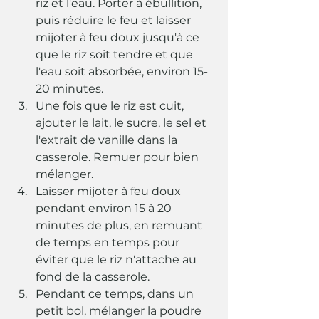
riz et l'eau. Porter à ébullition, 
puis réduire le feu et laisser 
mijoter à feu doux jusqu'à ce 
que le riz soit tendre et que 
l'eau soit absorbée, environ 15-
20 minutes.
Une fois que le riz est cuit, 
ajouter le lait, le sucre, le sel et 
l'extrait de vanille dans la 
casserole. Remuer pour bien 
mélanger.
Laisser mijoter à feu doux 
pendant environ 15 à 20 
minutes de plus, en remuant 
de temps en temps pour 
éviter que le riz n'attache au 
fond de la casserole.
Pendant ce temps, dans un 
petit bol, mélanger la poudre 