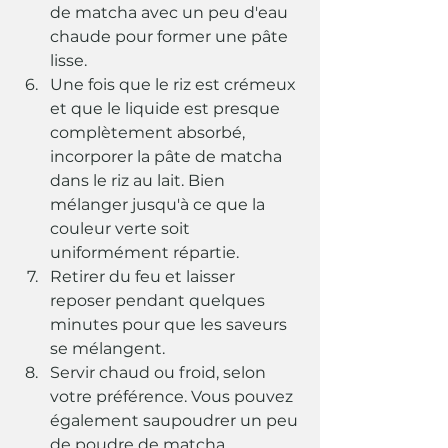
de matcha avec un peu d'eau 
chaude pour former une pâte 
lisse.
Une fois que le riz est crémeux 
et que le liquide est presque 
complètement absorbé, 
incorporer la pâte de matcha 
dans le riz au lait. Bien 
mélanger jusqu'à ce que la 
couleur verte soit 
uniformément répartie.
Retirer du feu et laisser 
reposer pendant quelques 
minutes pour que les saveurs 
se mélangent.
Servir chaud ou froid, selon 
votre préférence. Vous pouvez 
également saupoudrer un peu 
de poudre de matcha 