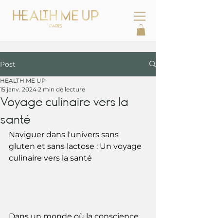
Post
HEALTH ME UP
15 janv. 2024
2 min de lecture
Voyage culinaire vers la
santé
Naviguer dans l'univers sans 
gluten et sans lactose : Un voyage 
culinaire vers la santé
Dans un monde où la conscience 