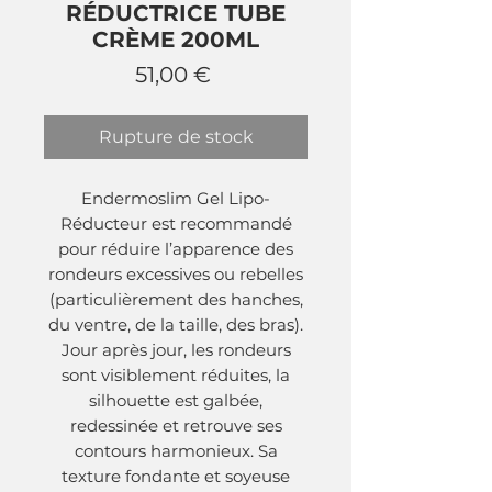
RÉDUCTRICE TUBE
CRÈME 200ML
Prix
51,00 €
Rupture de stock
Endermoslim Gel Lipo-
Réducteur est recommandé
pour réduire l’apparence des
rondeurs excessives ou rebelles
(particulièrement des hanches,
du ventre, de la taille, des bras).
Jour après jour, les rondeurs
sont visiblement réduites, la
silhouette est galbée,
redessinée et retrouve ses
contours harmonieux. Sa
texture fondante et soyeuse