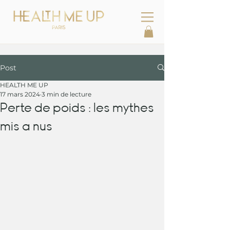
Post
HEALTH ME UP
17 mars 2024
3 min de lecture
Perte de poids : les mythes
mis a nus