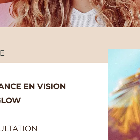
SE
ANCE EN VISION
 GLOW
NA
ULTATION