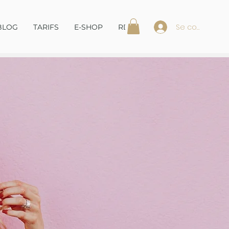
Se connecter
BLOG
TARIFS
E-SHOP
RDV