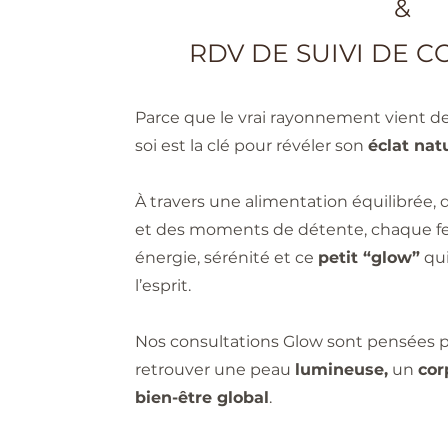
&
RDV DE SUIVI DE 
Parce que le vrai rayonnement vient de 
soi est la clé pour révéler son
éclat natu
À travers une alimentation équilibrée,
et des moments de détente, chaque f
énergie, sérénité et ce
petit “glow”
qui
l’esprit.
Nos consultations Glow sont pensées p
retrouver une peau
lumineuse,
un
cor
bien-être global
.