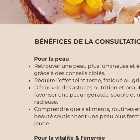
BÉNÉFICES DE LA CONSULTATI
Pour la peau
Retrouver une peau plus lumineuse et é
grâce à des conseils ciblés.
Réduire l’effet teint terne, fatigué ou gri
Découvrir des astuces nutrition et beau
favoriser une peau hydratée, souple et 
radieuse.
Comprendre quels aliments, routines et
beauté soutiennent une peau plus ferme
jeune.
Pour la vitalité & l’énergie