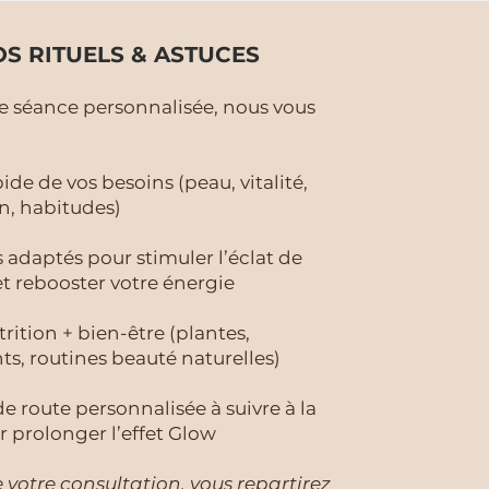
S RITUELS & ASTUCES​​
te séance personnalisée, nous vous
ide de vos besoins (
peau, vitalité,
n, habitudes)
 adaptés pour stimuler l’éclat de
et rebooster votre énergie
trition + bien-être (plantes,
, routines beauté naturelles)
de route personnalisée à suivre à la
 prolonger l’effet Glow
e votre consultation, vous repartirez