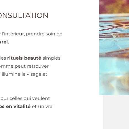
CONSULTATION
l’intérieur, prendre soin de
rel.
 des
rituels beauté
simples
emme peut retrouver
 illumine le visage et
our celles qui veulent
ps en vitalité
et un vrai