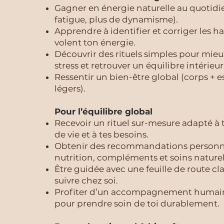
Gagner en énergie naturelle au quotidi
fatigue, plus de dynamisme).
Apprendre à identifier et corriger les h
volent ton énergie.
Découvrir des rituels simples pour mieu
stress et retrouver un équilibre intérieur
Ressentir un bien-être global (corps + e
légers).
Pour l’équilibre global
Recevoir un rituel sur-mesure adapté à
de vie et à tes besoins.
Obtenir des recommandations personn
nutrition, compléments et soins naturel
Être guidée avec une feuille de route clai
suivre chez soi.
Profiter d’un accompagnement humain
pour prendre soin de toi durablement.