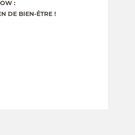
LOW :
 DE BIEN-ÊTRE !