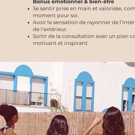
Bonus émotionnel & bien-être
Se sentir prise en main et valorisée, c
moment pour soi.
Avoir la sensation de rayonner de l’int
de l’extérieur.
Sortir de la consultation avec un plan c
motivant et inspirant.