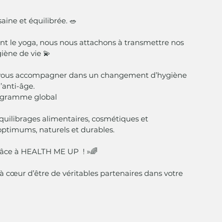
ine et équilibrée. 🥗
t le yoga, nous nous attachons à transmettre nos 
iène de vie 💫
de vous accompagner dans un changement d’hygiène 
’anti-âge.
rogramme global 
quilibrages alimentaires, cosmétiques et 
ptimums, naturels et durables.
grâce à HEALTH ME UP  ! »🌈
 cœur d’être de véritables partenaires dans votre 