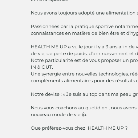
Nous avons toujours adopté une alimentation sa
Passionnées par la pratique sportive notammen
connaissances en matière de bien être et d’hyg
HEALTH ME UP a vu le jour il y a 3 ans afin 
de vie, de perte de poids, d’amincissement et d
Notre particularité est de vous proposer un p
IN & OUT.
Une synergie entre nouvelles technologies, réé
compléments alimentaires pour des résultats o
Notre devise : « Je suis au top dans ma peau 
Nous vous coachons au quotidien , nous avons à
nouveau mode de vie 👍.
Que préférez-vous chez  HEALTH ME UP ?