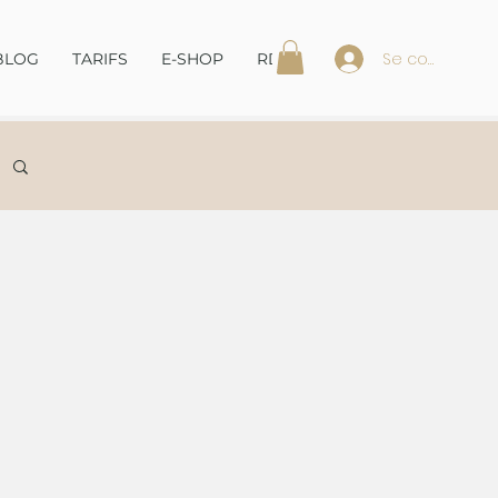
Se connecter
BLOG
TARIFS
E-SHOP
RDV