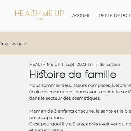
ACCUEIL
PERTE DE POI
Tous les posts
HEALTH ME UP
11 sept. 2023
1 min de lecture
Histoire de famille
Nous sommes deux sœurs complices, Delphine et
école de commerce , nous avons rejoint la socié
dans le secteur des cosmétiques.
Maman de 3 enfants chacune, la santé et le bie
préoccupations.
C’est pourquoi il y a 5 ans, après avoir vendu 
et naturopathie. 