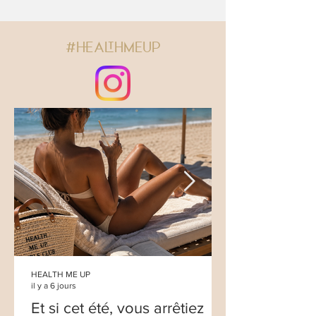
#HEALTHMEUP
HEALTH ME UP
il y a 6 jours
Et si cet été, vous arrêtiez