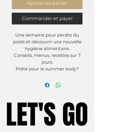
Ajouter au panier
Commander et payer
Une semaine pour perdre du
poids et découvrir une nouvelle
hygiène alimentaire.
Conseils, menus, recettes sur 7
jours.
Prête pour le summer body?
LET'S GO
LET'S GO